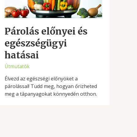
Párolás előnyei és
egészségügyi
hatásai
Útmutatók
Élvezd az egészségi előnyöket a
párolással! Tudd meg, hogyan őrizheted
meg a tápanyagokat könnyedén otthon.