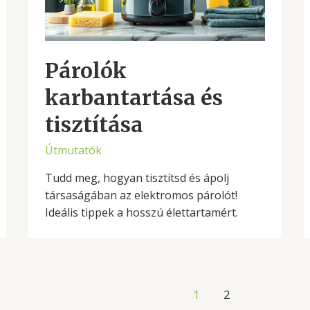
Párolók
karbantartása és
tisztítása
Útmutatók
Tudd meg, hogyan tisztítsd és ápolj
társaságában az elektromos párolót!
Ideális tippek a hosszú élettartamért.
1
2