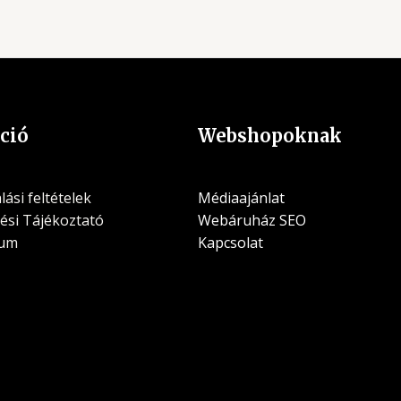
ció
Webshopoknak
ási feltételek
Médiaajánlat
ési Tájékoztató
Webáruház SEO
zum
Kapcsolat