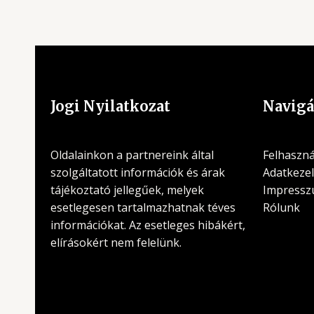
Jogi Nyilatkozat
Navigá
Oldalainkon a partnereink által
Felhasznál
szolgáltatott információk és árak
Adatkezel
tájékoztató jellegűek, melyek
Impress
esetlegesen tartalmazhatnak téves
Rólunk
információkat. Az esetleges hibákért,
elírásokért nem felelünk.