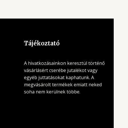
Tájékoztató
A hivatkozásainkon keresztül történő
vásárlásért cserébe jutalékot vagy
egyéb juttatásokat kaphatunk. A
megvásárolt termékek emiatt neked
soha nem kerülnek többe.