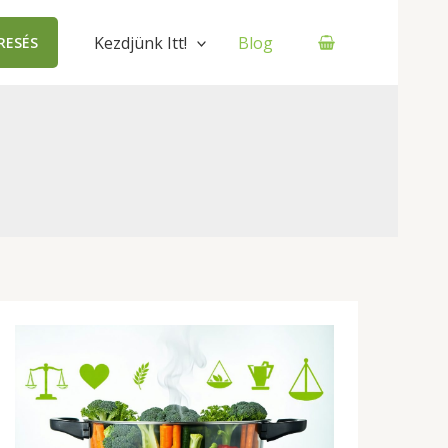
Kezdjünk Itt!
Blog
RESÉS