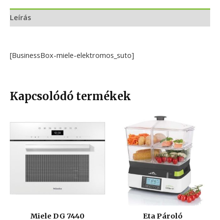
Leírás
[BusinessBox-miele-elektromos_suto]
Kapcsolódó termékek
Miele DG 7440
Eta Pároló