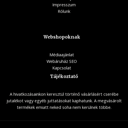
Impresszum
Rólunk
Webshopoknak
Médiaajánlat
Webáruház SEO
Kapcsolat
Tájékoztató
A hivatkozásainkon keresztül történő vásárlásért cserébe
jutalékot vagy egyéb juttatásokat kaphatunk. A megvásárolt
termékek emiatt neked soha nem kerülnek többe.