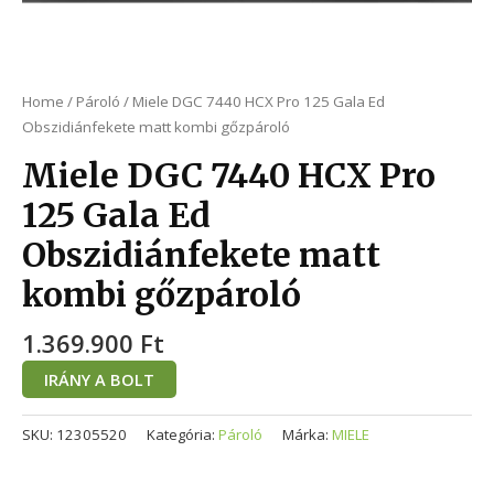
Home
/
Pároló
/ Miele DGC 7440 HCX Pro 125 Gala Ed
Obszidiánfekete matt kombi gőzpároló
Miele DGC 7440 HCX Pro
125 Gala Ed
Obszidiánfekete matt
kombi gőzpároló
1.369.900
Ft
IRÁNY A BOLT
SKU:
12305520
Kategória:
Pároló
Márka:
MIELE