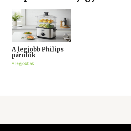
A legjobb Philips
párolók
A legjobbak