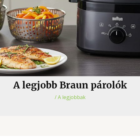
A legjobb Braun párolók
/
A legjobbak