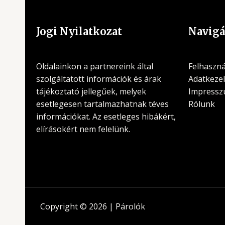
Jogi Nyilatkozat
Navigá
Oldalainkon a partnereink által
Felhasznál
szolgáltatott információk és árak
Adatkezel
tájékoztató jellegűek, melyek
Impress
esetlegesen tartalmazhatnak téves
Rólunk
információkat. Az esetleges hibákért,
elírásokért nem felelünk.
Copyright © 2026 | Párolók