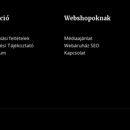
ció
Webshopoknak
ási feltételek
Médiaajánlat
ési Tájékoztató
Webáruház SEO
zum
Kapcsolat