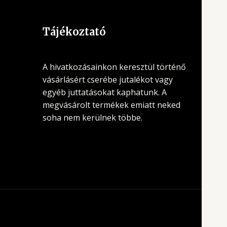
Tájékoztató
A hivatkozásainkon keresztül történő
vásárlásért cserébe jutalékot vagy
egyéb juttatásokat kaphatunk. A
megvásárolt termékek emiatt neked
soha nem kerülnek többe.