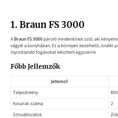
1. Braun FS 3000
A
Braun FS 3000
pároló mindenkinek szól, aki kényel
vágyik a konyhában. Ez a könnyen kezelhető, önálló pá
ínycsiklandó fogásokat készíteni egyszerre.
Főbb Jellemzők
Jellemző
Teljesítmény
850
Kosarak száma
2
Színváltozatok
Zöl