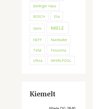
Berlinger Haus
BOSCH
Eta
MIELE
Girmi
NEFF
Nutribullet
Tefal
Tescoma
WHIRLPOOL
Ufesa
Kiemelt
Miele DG 2840