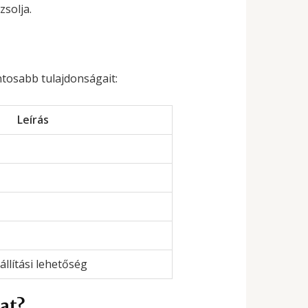
zsolja.
ntosabb tulajdonságait:
Leírás
állítási lehetőség
at?