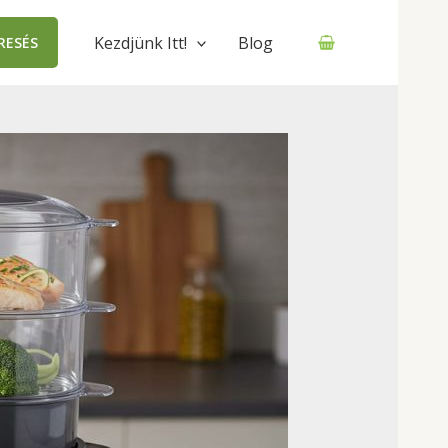
Kezdjünk Itt!
Blog
RESÉS