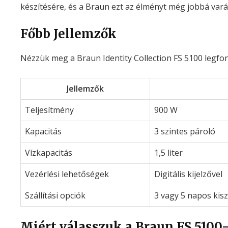
készítésére, és a Braun ezt az élményt még jobbá vará
Főbb Jellemzők
Nézzük meg a Braun Identity Collection FS 5100 legfo
Jellemzők
Teljesítmény
900 W
Kapacitás
3 szintes pároló
Vízkapacitás
1,5 liter
Vezérlési lehetőségek
Digitális kijelzővel
Szállítási opciók
3 vagy 5 napos kisz
Miért válasszuk a Braun FS 5100-