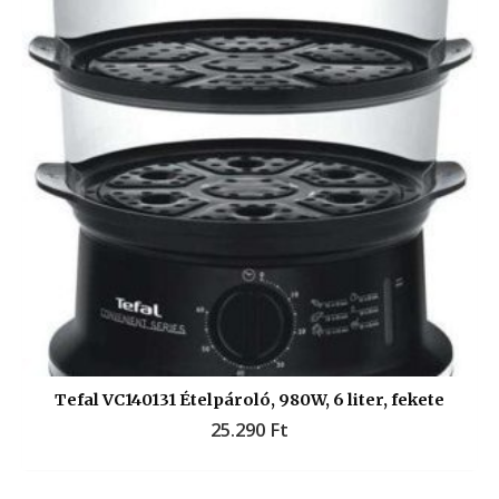
Tefal VC140131 Ételpároló, 980W, 6 liter, fekete
25.290
Ft