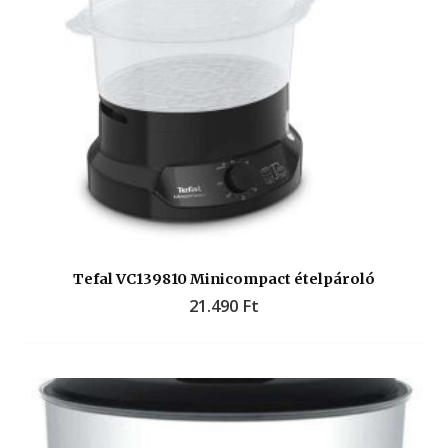
Tefal VC139810 Minicompact ételpároló
21.490
Ft